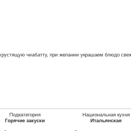
хрустящую чиабатту, при желании украшаем блюдо све
Подкатегория
Национальная кухня
Горячие закуски
Итальянская