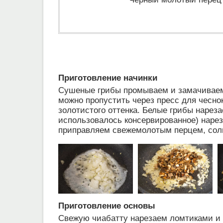
Приготовление начинки
Сушеные грибы промываем и замачиваем в
можно пропустить через пресс для чесно
золотистого оттенка. Белые грибы нареза
использовалось консервированное) наре
приправляем свежемолотым перцем, соли
Приготовление основы
Свежую чиабатту нарезаем ломтиками и 