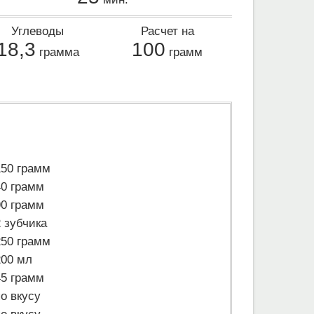
Углеводы
Расчет на
18,3
100
грамма
грамм
150 грамм
40 грамм
90 грамм
2 зубчика
250 грамм
200 мл
45 грамм
по вкусу