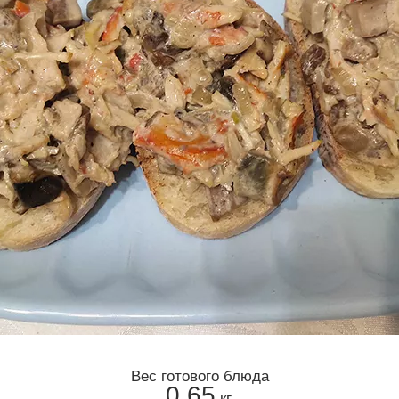
Вес готового блюда
0,65
кг.