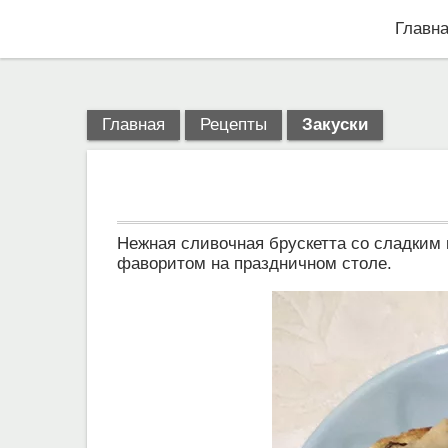
Главн
Главная
Рецепты
Закуски
Нежная сливочная брускетта со сладким 
фаворитом на праздничном столе.