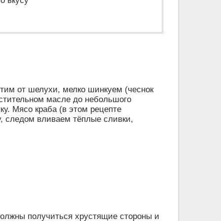
по вкусу
тим от шелухи, мелко шинкуем (чеснок
растительном масле до небольшого
ку. Мясо краба (в этом рецепте
, следом вливаем тёплые сливки,
должны получиться хрустящие стороны и