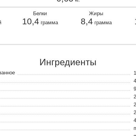
Белки
Жиры
10,4
8,4
й
грамма
грамма
Ингредиенты
ванное