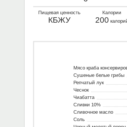
Пищевая ценность
Калории
КБЖУ
200
калори
Мясо краба консервиро
Сушеные белые грибы
Репчатый лук
Чеснок
Чиабатта
Сливки 10%
Сливочное масло
Соль
Черный молотый перец