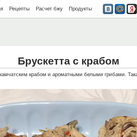
ая
Рецепты
Расчет бжу
Продукты
Брускетта с крабом
камчатским крабом и ароматными белыми грибами. Такая