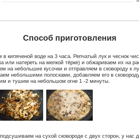
Способ приготовления
 кипяченой воде на 3 часа. Репчатый лук и чеснок чис
ка или натереть на мелкой тёрке) и обжариваем их на 
ем на небольшие кусочки и отправляем в сковороду к лу
заем небольшими полосками, добавляем его в сковороду
м и тушим на небольшом огне 1 -2 минуты.
подсушиваем на сухой сковороде с двух сторон, у нас 