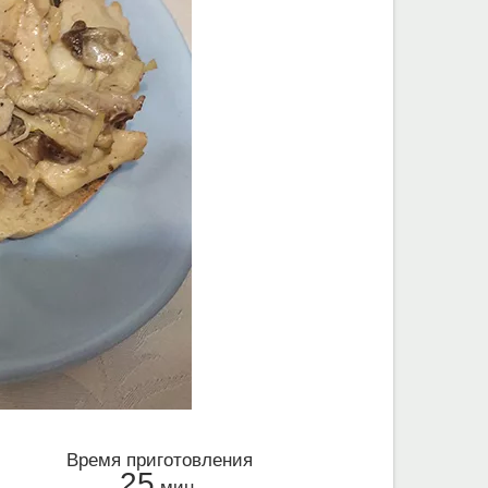
Время приготовления
25
мин.