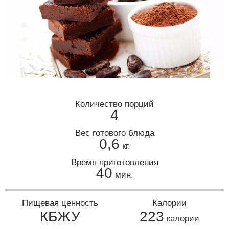
Количество порций
4
Вес готового блюда
0,6
кг.
Время приготовления
40
мин.
Пищевая ценность
Калории
КБЖУ
223
калории