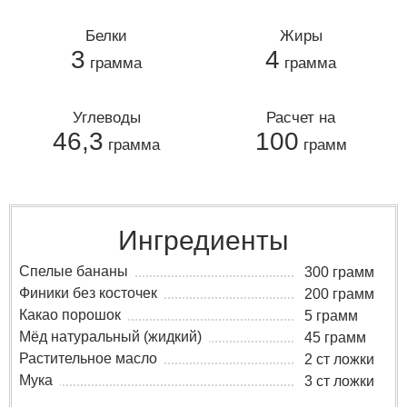
Белки
Жиры
3
4
грамма
грамма
Углеводы
Расчет на
46,3
100
грамма
грамм
Ингредиенты
Спелые бананы
300 грамм
Финики без косточек
200 грамм
Какао порошок
5 грамм
Мёд натуральный (жидкий)
45 грамм
Растительное масло
2 ст ложки
Мука
3 ст ложки