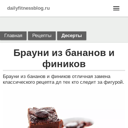
dailyfitnessblog.ru
Главная
Рецепты
Десерты
Брауни из бананов и
фиников
Брауни из бананов и фиников отличная замена
классического рецепта дл тех кто следит за фигурой.