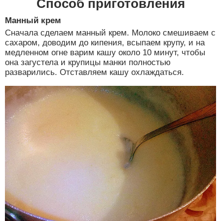
Способ приготовления
Манный крем
Сначала сделаем манный крем. Молоко смешиваем с
сахаром, доводим до кипения, всыпаем крупу, и на
медленном огне варим кашу около 10 минут, чтобы
она загустела и крупицы манки полностью
разварились. Отставляем кашу охлаждаться.