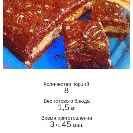
Количество порций
8
Вес готового блюда
1,5
кг.
Время приготовления
3
45
ч.
мин.