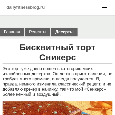
dailyfitnessblog.ru
Главная
Рецепты
Десерты
Бисквитный торт
Сникерс
Это торт уже давно вошел в категорию моих
излюбленных десертов. Он легок в приготовлении, не
требует много времени, и всегда получается. Я,
правда, немного изменила классический рецепт, и не
добавляю крекер в начинку, так что мой «Сникерс»
более нежный и воздушный.