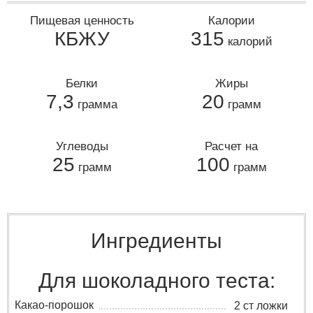
Пищевая ценность
Калории
КБЖУ
315
калорий
Белки
Жиры
7,3
20
грамма
грамм
Углеводы
Расчет на
25
100
грамм
грамм
Ингредиенты
Для шоколадного теста:
Какао-порошок
2 ст ложки