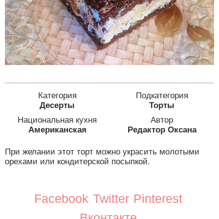
Категория
Подкатегория
Десерты
Торты
Национальная кухня
Автор
Американская
Редактор Оксана
При желании этот торт можно украсить молотыми
орехами или кондитерской посыпкой.
Facebook
Twitter
Pinterest
Вконтакте