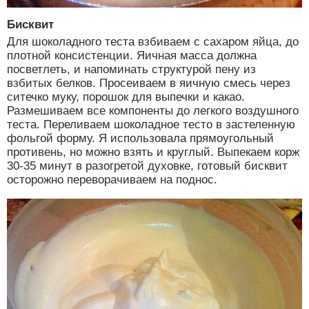
Бисквит
Для шоколадного теста взбиваем с сахаром яйца, до
плотной консистенции. Яичная масса должна
посветлеть, и напоминать структурой пену из
взбитых белков. Просеиваем в яичную смесь через
ситечко муку, порошок для выпечки и какао.
Размешиваем все компоненты до легкого воздушного
теста. Переливаем шоколадное тесто в застеленную
фольгой форму. Я использовала прямоугольный
противень, но можно взять и круглый. Выпекаем корж
30-35 минут в разогретой духовке, готовый бисквит
осторожно переворачиваем на поднос.