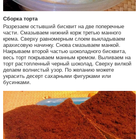
Сборка торта
Разрезаем остывший бисквит на две поперечные
части. Смазываем нижний корж третью манного
крема. Сверху равномерным слоем выкладываем
арахисовую начинку. Снова смазываем манкой.
Накрываем второй частью шоколадного бисквита,
весь торт покрываем манным кремом. Выливаем на
торт растопленный черный шоколад. Сверху вилкой
делаем волнистый узор. По желанию можете
украсить десерт сахарными фигурками или
бусинками.