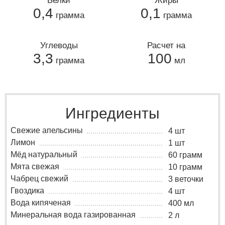
Белки
Жиры
0,4
0,1
грамма
грамма
Углеводы
Расчет на
3,3
100
грамма
мл
Ингредиенты
Свежие апельсины
4 шт
Лимон
1 шт
Мёд натуральный
60 грамм
Мята свежая
10 грамм
Чабрец свежий
3 веточки
Гвоздика
4 шт
Вода кипяченая
400 мл
Минеральная вода газированная
2 л