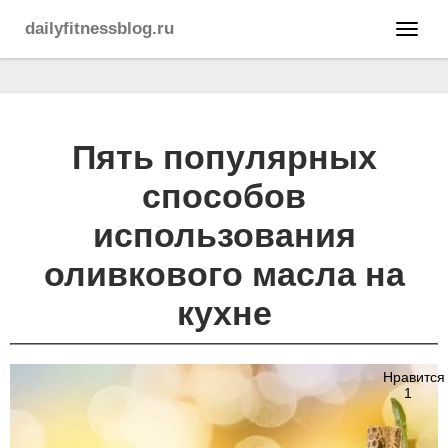
dailyfitnessblog.ru
Пять популярных
способов
использования
оливкового масла на
кухне
Нравится
1