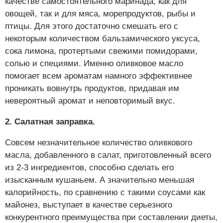
качестве самостоятельного маринада, как для
овощей, так и для мяса, морепродуктов, рыбы и
птицы. Для этого достаточно смешать его с
некоторым количеством бальзамического уксуса,
сока лимона, протертыми свежими помидорами,
солью и специями. Именно оливковое масло
помогает всем ароматам намного эффективнее
проникать вовнутрь продуктов, придавая им
невероятный аромат и неповторимый вкус.
2. Салатная заправка.
Совсем незначительное количество оливкового
масла, добавленного в салат, приготовленный всего
из 2-3 ингредиентов, способно сделать его
изысканным кушаньем. А значительно меньшая
калорийность, по сравнению с такими соусами как
майонез, выступает в качестве серьезного
конкурентного преимущества при составлении диеты,