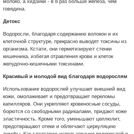
молоко, а хидзики - в 8 раз больше железа, чем
говядина.
Детокс
Водоросли, благодаря содержанию волокон и их
клеточной структуре, прекрасно выводят токсины из
организма. Кстати, они герметизируют стенки
кишечника, избегая отравления крови и клеток
желудочно-кишечными токсинами.
Красивый и молодой вид благодаря водорослям
Использование водорослей улучшает внешний вид
кожи, омолаживает и предотвращает переломы
капилляров. Они укрепляют кровеносные сосуды,
борются со свободными радикалами, придают коже
эластичность. Кроме того, уменьшают целлюлит,
предотвращают отеки и облегчают циркуляцию
лимфы. Как следствие использования водорослей в