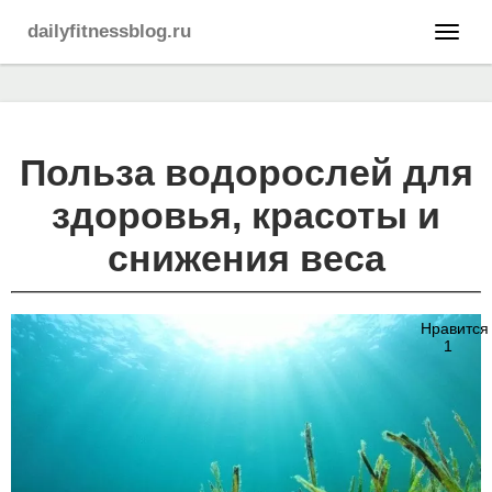
dailyfitnessblog.ru
Польза водорослей для
здоровья, красоты и
снижения веса
Нравится
1