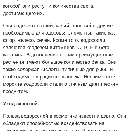
которой они растут и количества света,
достигающего их.
Они содержат натрий, калий, кальций и другие
необходимые для здоровья элементы, такие как
фтор, железо, селен. Кроме того, водоросли
являются кладезем витаминов: С, В, Е и бета-
каротина. В дополнение к этим преимуществам
растения имеют большое количество белка. Они
также содержат кислоты, типичные для рыбы и
необходимые в рационе человека. Неприметные
морские водоросли стали отличным диетическим
продуктом.
Уход за кожей
Польза водорослей в косметике известна давно. Они
обладают способностью воздействовать на
эпидермис и регенерировать его. Важно отметить,