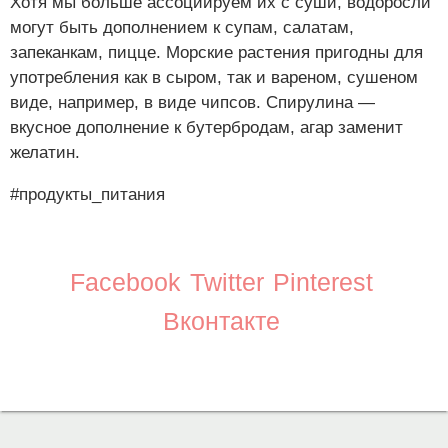
Хотя мы больше ассоциируем их с суши, водоросли
могут быть дополнением к супам, салатам,
запеканкам, пицце. Морские растения пригодны для
употребления как в сыром, так и вареном, сушеном
виде, например, в виде чипсов. Спирулина —
вкусное дополнение к бутербродам, агар заменит
желатин.
#продукты_питания
Facebook
Twitter
Pinterest
Вконтакте