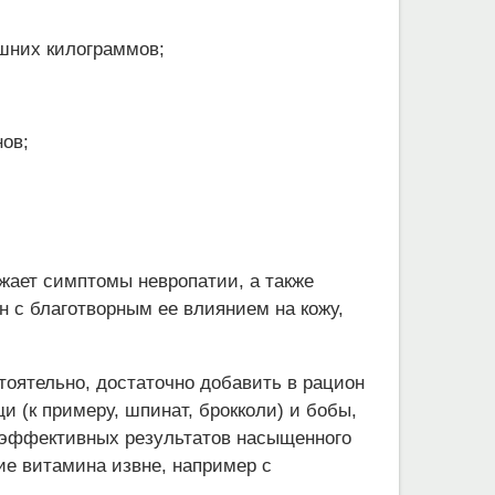
ишних килограммов;
нов;
ижает симптомы невропатии, а также
н с благотворным ее влиянием на кожу,
тоятельно, достаточно добавить в рацион
и (к примеру, шпинат, брокколи) и бобы,
 эффективных результатов насыщенного
ие витамина извне, например с