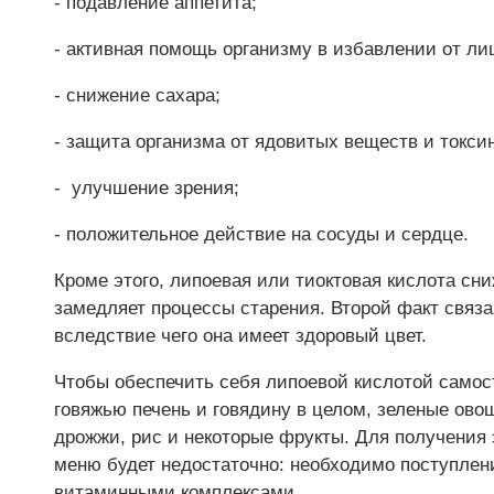
- подавление аппетита;
- активная помощь организму в избавлении от л
- снижение сахара;
- защита организма от ядовитых веществ и токси
- улучшение зрения;
- положительное действие на сосуды и сердце.
Кроме этого, липоевая или тиоктовая кислота сн
замедляет процессы старения. Второй факт связа
вследствие чего она имеет здоровый цвет.
Чтобы обеспечить себя липоевой кислотой самос
говяжью печень и говядину в целом, зеленые овощ
дрожжи, рис и некоторые фрукты. Для получения
меню будет недостаточно: необходимо поступлен
витаминными комплексами.