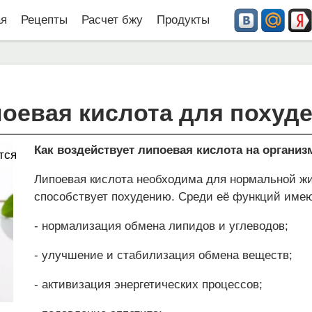
ая
Рецепты
Расчет бжу
Продукты
оевая кислота для похуд
Как воздействует липоевая кислота на организ
тся
Липоевая кислота необходима для нормальной жи
способствует похудению. Среди её функций имею
- нормализация обмена липидов и углеводов;
- улучшение и стабилизация обмена веществ;
- активизация энергетических процессов;