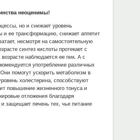
оинства неоценимы!
оцессы, но и снижает уровень
ы и ее трансформацию, снижает аппетит
ватает, несмотря на самостоятельную
озрасте синтез кислоты протекает с
 возрасте наблюдается ее пик. А с
екомендуется употребление различных
 Они помогут ускорить метаболизм в
уровень холестерина, способствуют
т повышение жизненного тонуса и
жировые отложения благодаря
и защищает печень тех, чье питание