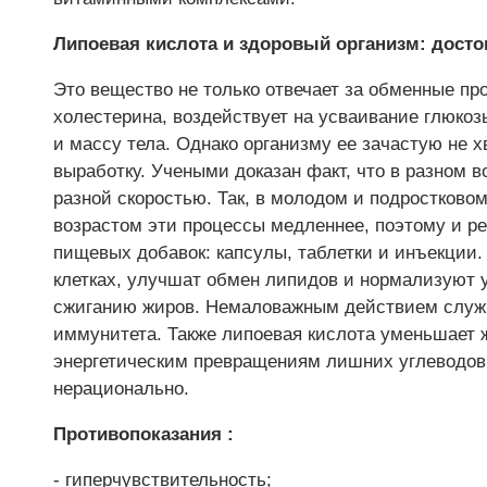
Липоевая кислота и здоровый организм: дост
Это вещество не только отвечает за обменные пр
холестерина, воздействует на усваивание глюкоз
и массу тела. Однако организму ее зачастую не х
выработку. Учеными доказан факт, что в разном в
разной скоростью. Так, в молодом и подростковом
возрастом эти процессы медленнее, поэтому и р
пищевых добавок: капсулы, таблетки и инъекции.
клетках, улучшат обмен липидов и нормализуют 
сжиганию жиров. Немаловажным действием служи
иммунитета. Также липоевая кислота уменьшает 
энергетическим превращениям лишних углеводов 
нерационально.
Противопоказания :
- гиперчувствительность;