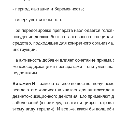
- период лактации и беременность;
- гиперчувствительность.
При передозировке препарата наблюдается головна
похудение должно быть согласовано со специали
средство, подходящее для конкретного организма,
инструкции.
На активность добавки влияет сочетание приема 
железосодержащими препаратами – они уменьшаю
недостижим.
Витамин H
– замечательное вещество, получаемо
всегда этого количества хватает для антиоксидан
дезинтоксикационного действия. Его применяют 
заболеваний (к примеру, гепатит и цирроз, отра
этому виду терапии). И все же, какой бы волшеб