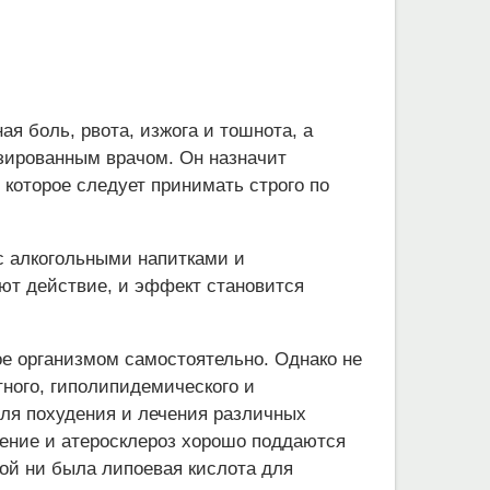
я боль, рвота, изжога и тошнота, а
зированным врачом. Он назначит
 которое следует принимать строго по
с алкогольными напитками и
т действие, и эффект становится
е организмом самостоятельно. Однако не
тного, гиполипидемического и
для похудения и лечения различных
вление и атеросклероз хорошо поддаются
ной ни была липоевая кислота для