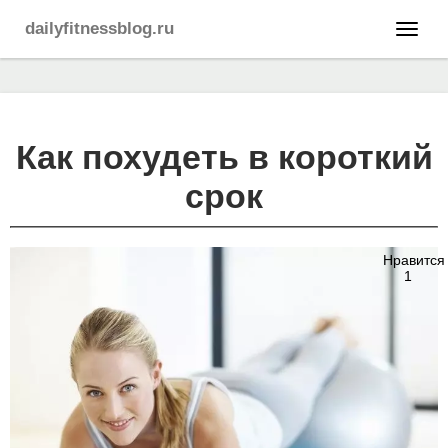
dailyfitnessblog.ru
Как похудеть в короткий
срок
Нравится
1