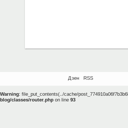
Дзен
RSS
Warning
: file_put_contents(../cache/post_774910a06f7b3b6
blog/classes/router.php
on line
93