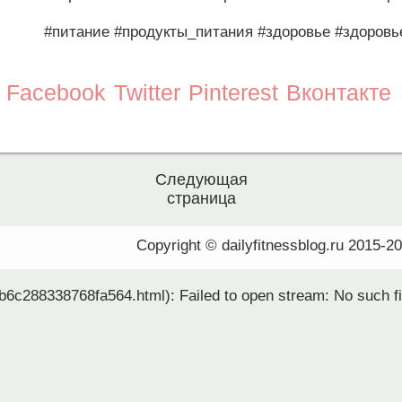
#питание
#продукты_питания
#здоровье
#здоровь
Facebook
Twitter
Pinterest
Вконтакте
Следующая
страница
Copyright © dailyfitnessblog.ru 2015-2
b6c288338768fa564.html): Failed to open stream: No such fil