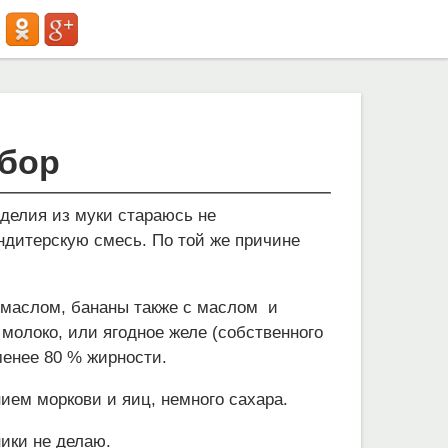
ыбор
зделия из муки стараюсь не
ондитерскую смесь. По той же причине
и маслом, бананы также с маслом и
 молоко, или ягодное желе (собственного
менее 80 % жирности.
ением моркови и яиц, немного сахара.
ники не делаю.