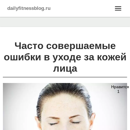
dailyfitnessblog.ru
Часто совершаемые
ошибки в уходе за кожей
лица
Нравится
1