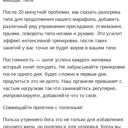
мышцы. тела.
После 20 минутной пробежки, как сказать разогрева
тела для продолжения нашего марафона, добавить
различный ряд упражнения приседания, отжимания,
прыжки, повороты тела ногами и руками. Это усилит
эффект интенсивной тренировки, после таких
занятий у вас точно не будет жиров в вашем теле.
Постоянность — залог успеха каждого человека
который хочет похудеть. Не забрасывайте тренировки
после одного дня, будет сложно в первые дни,
продлиться это не долго. Наш организм привыкает с
частым нагрузкам так что занимайтесь регулярно,
импровизируете, добавляйте что то свое.
Совмещайте приятное с полезным!
Польза утреннего бега это не только для избавления
лишнего жира, он полезен и для здоровья. Когда вы