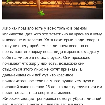
Жир как правило есть у всех только в разном
количестве, для кого это эстетично не красиво а кому
и вовсе не интересно. Хотя некоторые люди говорят
что у них нету проблемы с лишнем весе, но он
превышает его норму веса, видя жировые складки у
себя на животе в ногах, в руках. Они прекрасно
понимают что жир у них есть, возможно они
стыдиться этого либо не хотят признать. В
дальнейшем они поймут что красивое,
привлекательное тело на много лучше чем пузо и
висящий живот в свои 25 лет, когда эту случиться им
придется заняться спортом а именно
Жиросжигающие тренировки помогут убрать лишний
вес, в ногах, в руках и сделать вас намного