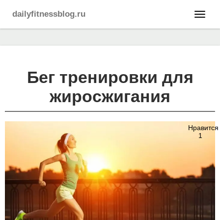
dailyfitnessblog.ru
Бег тренировки для
жиросжигания
Нравится
1