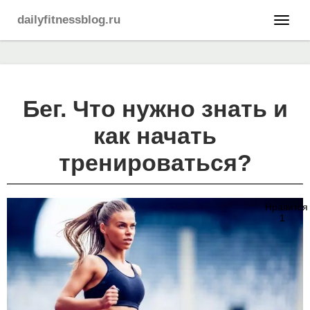
dailyfitnessblog.ru
Бег. Что нужно знать и
как начать
тренироваться?
Нравится
1