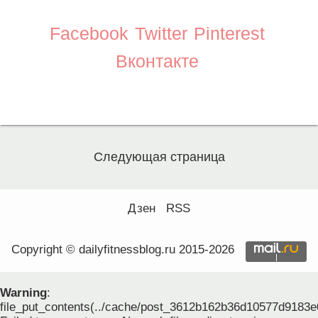
Facebook
Twitter
Pinterest
Вконтакте
Следующая страница
Дзен
RSS
Copyright © dailyfitnessblog.ru 2015-2026
Warning
:
file_put_contents(../cache/post_3612b162b36d10577d9183e